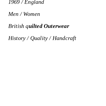
1969 / England
Men / Women
British q
uilted Outerwear
History / Quality / Handcraft