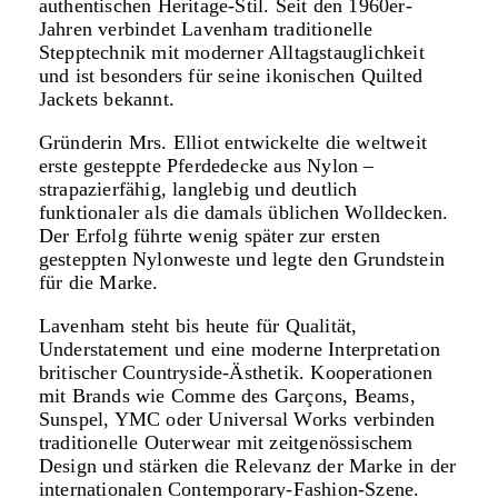
authentischen Heritage-Stil. Seit den 1960er-
Jahren verbindet Lavenham traditionelle
Stepptechnik mit moderner Alltagstauglichkeit
und ist besonders für seine ikonischen Quilted
Jackets bekannt.
Gründerin Mrs. Elliot entwickelte die weltweit
erste gesteppte Pferdedecke aus Nylon –
strapazierfähig, langlebig und deutlich
funktionaler als die damals üblichen Wolldecken.
Der Erfolg führte wenig später zur ersten
gesteppten Nylonweste und legte den Grundstein
für die Marke.
Lavenham steht bis heute für Qualität,
Understatement und eine moderne Interpretation
britischer Countryside-Ästhetik. Kooperationen
mit Brands
wie Comme des Garçons, Beams,
Sunspel, YMC oder Universal Works
verbinden
traditionelle Outerwear mit zeitgenössischem
Design und stärken die Relevanz der Marke in der
internationalen Contemporary-Fashion-Szene.