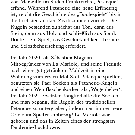
von Marseille im Süden Frankreichs „Pétanque“
erfand. Während Pétanque eine neue Erfindung
ist, reicht die Geschichte des „Boulespiels“ bis in
die höchsten antiken Zivilisationen zurück. Die
Kugeln bestanden zunächst aus Ton, dann aus
Stein, dann aus Holz und schließlich aus Stahl.
Boule – ein Spiel, das Geschicklichkeit, Technik
und Selbstbeherrschung erfordert.
Im Jahr 2020, als Sébastien Magnan,
Mitbegründer von La Mariole, und seine Freunde
nach einer gut getränkten Mahlzeit in einer
Wohnung zum ersten Mal Soft-Pétanque spielten,
benutzten sie Paar Socken als Pétanque-Kugeln
und einen Weinflaschenkorken als ‚Wagenheber‘.
Im Jahr 2021 ersetzten Jonglierbälle die Socken
und man begann, die Regeln des traditionellen
Pétanque zu untergraben, indem man immer neue
Orte zum Spielen einbezog! La Mariole war
geboren und das in Zeiten eines der strengsten
Pandemie-Lockdowns!