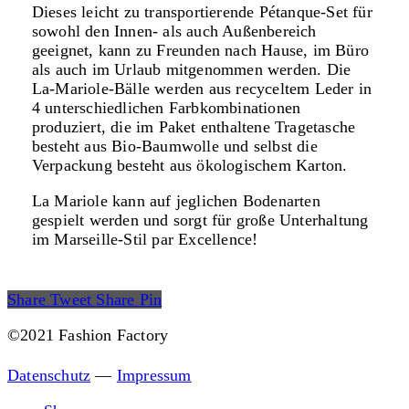
Dieses leicht zu transportierende Pétanque-Set für
sowohl den Innen- als auch Außenbereich
geeignet, kann zu Freunden nach Hause, im Büro
als auch im Urlaub mitgenommen werden. Die
La-Mariole-Bälle werden aus recyceltem Leder in
4 unterschiedlichen Farbkombinationen
produziert, die im Paket enthaltene Tragetasche
besteht aus Bio-Baumwolle und selbst die
Verpackung besteht aus ökologischem Karton.
La Mariole kann auf jeglichen Bodenarten
gespielt werden und sorgt für große Unterhaltung
im Marseille-Stil par Excellence!
Share
Tweet
Share
Pin
©2021 Fashion Factory
Datenschutz
—
Impressum