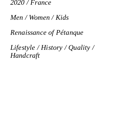
2020 / France
Men / Women / Kids
Renaissance of Pétanque
Lifestyle / History / Quality /
Handcraft